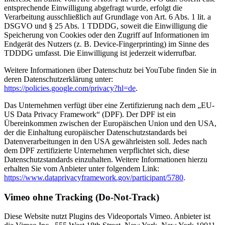
entsprechende Einwilligung abgefragt wurde, erfolgt die
Verarbeitung ausschließlich auf Grundlage von Art. 6 Abs. 1 lit. a
DSGVO und § 25 Abs. 1 TDDDG, soweit die Einwilligung die
Speicherung von Cookies oder den Zugriff auf Informationen im
Endgerät des Nutzers (z. B. Device-Fingerprinting) im Sinne des
TDDDG umfasst. Die Einwilligung ist jederzeit widerrufbar.
Weitere Informationen über Datenschutz bei YouTube finden Sie in
deren Datenschutzerklärung unter:
https://policies.google.com/privacy?hl=de
.
Das Unternehmen verfügt über eine Zertifizierung nach dem „EU-
US Data Privacy Framework“ (DPF). Der DPF ist ein
Übereinkommen zwischen der Europäischen Union und den USA,
der die Einhaltung europäischer Datenschutzstandards bei
Datenverarbeitungen in den USA gewährleisten soll. Jedes nach
dem DPF zertifizierte Unternehmen verpflichtet sich, diese
Datenschutzstandards einzuhalten. Weitere Informationen hierzu
erhalten Sie vom Anbieter unter folgendem Link:
https://www.dataprivacyframework.gov/participant/5780
.
Vimeo ohne Tracking (Do-Not-Track)
Diese Website nutzt Plugins des Videoportals Vimeo. Anbieter ist