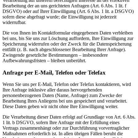
Verarbeitung auf unserem berechtigten Interesse an der effektiven
Bearbeitung der an uns gerichteten Anfragen (Art. 6 Abs. 1 lit. f
DSGVO) oder auf Ihrer Einwilligung (Art. 6 Abs. 1 lit. a DSGVO)
sofern diese abgefragt wurde; die Einwilligung ist jederzeit
widerrufbar.
Die von Ihnen im Kontaktformular eingegebenen Daten verbleiben
bei uns, bis Sie uns zur Löschung auffordern, Ihre Einwilligung zur
Speicherung widerrufen oder der Zweck für die Datenspeicherung
entfällt (z. B. nach abgeschlossener Bearbeitung Ihrer Anfrage).
Zwingende gesetzliche Bestimmungen – insbesondere
Aufbewahrungsfristen – bleiben unberührt.
Anfrage per E-Mail, Telefon oder Telefax
Wenn Sie uns per E-Mail, Telefon oder Telefax kontaktieren, wird
Ihre Anfrage inklusive aller daraus hervorgehenden
personenbezogenen Daten (Name, Anfrage) zum Zwecke der
Bearbeitung Ihres Anliegens bei uns gespeichert und verarbeitet.
Diese Daten geben wir nicht ohne Ihre Einwilligung weiter.
Die Verarbeitung dieser Daten erfolgt auf Grundlage von Art. 6 Abs.
1 lit. b DSGVO, sofern Ihre Anfrage mit der Erfüllung eines
Vertrags zusammenhängt oder zur Durchführung vorvertraglicher
Maßnahmen erforderlich ist. In allen übrigen Fällen beruht die