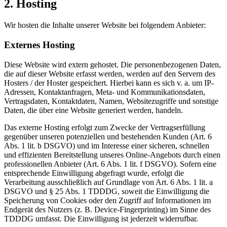
2. Hosting
Wir hosten die Inhalte unserer Website bei folgendem Anbieter:
Externes Hosting
Diese Website wird extern gehostet. Die personenbezogenen Daten,
die auf dieser Website erfasst werden, werden auf den Servern des
Hosters / der Hoster gespeichert. Hierbei kann es sich v. a. um IP-
Adressen, Kontaktanfragen, Meta- und Kommunikationsdaten,
Vertragsdaten, Kontaktdaten, Namen, Websitezugriffe und sonstige
Daten, die über eine Website generiert werden, handeln.
Das externe Hosting erfolgt zum Zwecke der Vertragserfüllung
gegenüber unseren potenziellen und bestehenden Kunden (Art. 6
Abs. 1 lit. b DSGVO) und im Interesse einer sicheren, schnellen
und effizienten Bereitstellung unseres Online-Angebots durch einen
professionellen Anbieter (Art. 6 Abs. 1 lit. f DSGVO). Sofern eine
entsprechende Einwilligung abgefragt wurde, erfolgt die
Verarbeitung ausschließlich auf Grundlage von Art. 6 Abs. 1 lit. a
DSGVO und § 25 Abs. 1 TDDDG, soweit die Einwilligung die
Speicherung von Cookies oder den Zugriff auf Informationen im
Endgerät des Nutzers (z. B. Device-Fingerprinting) im Sinne des
TDDDG umfasst. Die Einwilligung ist jederzeit widerrufbar.