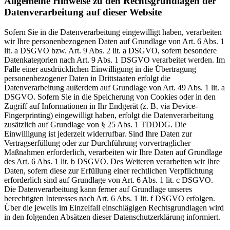
Allgemeine Hinweise zu den Rechtsgrundlagen der
Datenverarbeitung auf dieser Website
Sofern Sie in die Datenverarbeitung eingewilligt haben, verarbeiten
wir Ihre personenbezogenen Daten auf Grundlage von Art. 6 Abs. 1
lit. a DSGVO bzw. Art. 9 Abs. 2 lit. a DSGVO, sofern besondere
Datenkategorien nach Art. 9 Abs. 1 DSGVO verarbeitet werden. Im
Falle einer ausdrücklichen Einwilligung in die Übertragung
personenbezogener Daten in Drittstaaten erfolgt die
Datenverarbeitung außerdem auf Grundlage von Art. 49 Abs. 1 lit. a
DSGVO. Sofern Sie in die Speicherung von Cookies oder in den
Zugriff auf Informationen in Ihr Endgerät (z. B. via Device-
Fingerprinting) eingewilligt haben, erfolgt die Datenverarbeitung
zusätzlich auf Grundlage von § 25 Abs. 1 TDDDG. Die
Einwilligung ist jederzeit widerrufbar. Sind Ihre Daten zur
Vertragserfüllung oder zur Durchführung vorvertraglicher
Maßnahmen erforderlich, verarbeiten wir Ihre Daten auf Grundlage
des Art. 6 Abs. 1 lit. b DSGVO. Des Weiteren verarbeiten wir Ihre
Daten, sofern diese zur Erfüllung einer rechtlichen Verpflichtung
erforderlich sind auf Grundlage von Art. 6 Abs. 1 lit. c DSGVO.
Die Datenverarbeitung kann ferner auf Grundlage unseres
berechtigten Interesses nach Art. 6 Abs. 1 lit. f DSGVO erfolgen.
Über die jeweils im Einzelfall einschlägigen Rechtsgrundlagen wird
in den folgenden Absätzen dieser Datenschutzerklärung informiert.