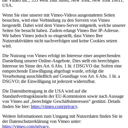
die Vimeo Inc., 555 West 18th Street, New York, New York 10011,
USA.
Wenn Sie eine unserer mit Vimeo-Videos ausgestatteten Seiten
besuchen, wird eine Verbindung zu den Servern von Vimeo
hergestellt. Dabei wird dem Vimeo-Server mitgeteilt, welche unserer
Seiten Sie besucht haben. Zudem erlangt Vimeo Ihre IP-Adresse.
Wir haben Vimeo jedoch so eingestellt, dass Vimeo Ihre
Nutzeraktivitäten nicht nachverfolgen und keine Cookies setzen
wird.
Die Nutzung von Vimeo erfolgt im Interesse einer ansprechenden
Darstellung unserer Online-Angebote. Dies stellt ein berechtigtes
Interesse im Sinne des Art. 6 Abs. 1 lit. f DSGVO dar. Sofern eine
entsprechende Einwilligung abgefragt wurde, erfolgt die
Verarbeitung ausschließlich auf Grundlage von Art. 6 Abs. 1 lit. a
DSGVO; die Einwilligung ist jederzeit widerrufbar.
Die Datenübertragung in die USA wird auf die
Standardvertragsklauseln der EU-Kommission sowie nach Aussage
von Vimeo auf „berechtigte Geschäftsinteressen“ gestützt. Details
finden Sie hier:
https://vimeo.com/privacy
.
Weitere Informationen zum Umgang mit Nutzerdaten finden Sie in
der Datenschutzerklärung von Vimeo unter:
https://vimeo.com/privacy
.