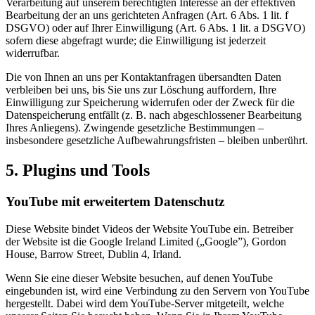
Verarbeitung auf unserem berechtigten Interesse an der effektiven
Bearbeitung der an uns gerichteten Anfragen (Art. 6 Abs. 1 lit. f
DSGVO) oder auf Ihrer Einwilligung (Art. 6 Abs. 1 lit. a DSGVO)
sofern diese abgefragt wurde; die Einwilligung ist jederzeit
widerrufbar.
Die von Ihnen an uns per Kontaktanfragen übersandten Daten
verbleiben bei uns, bis Sie uns zur Löschung auffordern, Ihre
Einwilligung zur Speicherung widerrufen oder der Zweck für die
Datenspeicherung entfällt (z. B. nach abgeschlossener Bearbeitung
Ihres Anliegens). Zwingende gesetzliche Bestimmungen –
insbesondere gesetzliche Aufbewahrungsfristen – bleiben unberührt.
5. Plugins und Tools
YouTube mit erweitertem Datenschutz
Diese Website bindet Videos der Website YouTube ein. Betreiber
der Website ist die Google Ireland Limited („Google”), Gordon
House, Barrow Street, Dublin 4, Irland.
Wenn Sie eine dieser Website besuchen, auf denen YouTube
eingebunden ist, wird eine Verbindung zu den Servern von YouTube
hergestellt. Dabei wird dem YouTube-Server mitgeteilt, welche