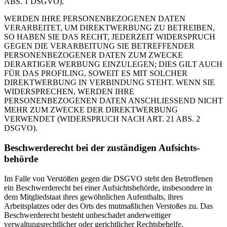
ABS. 1 DSGVO).
WERDEN IHRE PERSONENBEZOGENEN DATEN
VERARBEITET, UM DIREKTWERBUNG ZU BETREIBEN,
SO HABEN SIE DAS RECHT, JEDERZEIT WIDERSPRUCH
GEGEN DIE VERARBEITUNG SIE BETREFFENDER
PERSONENBEZOGENER DATEN ZUM ZWECKE
DERARTIGER WERBUNG EINZULEGEN; DIES GILT AUCH
FÜR DAS PROFILING, SOWEIT ES MIT SOLCHER
DIREKTWERBUNG IN VERBINDUNG STEHT. WENN SIE
WIDERSPRECHEN, WERDEN IHRE
PERSONENBEZOGENEN DATEN ANSCHLIESSEND NICHT
MEHR ZUM ZWECKE DER DIREKTWERBUNG
VERWENDET (WIDERSPRUCH NACH ART. 21 ABS. 2
DSGVO).
Beschwerde­recht bei der zuständigen Aufsichts­
behörde
Im Falle von Verstößen gegen die DSGVO steht den Betroffenen
ein Beschwerderecht bei einer Aufsichtsbehörde, insbesondere in
dem Mitgliedstaat ihres gewöhnlichen Aufenthalts, ihres
Arbeitsplatzes oder des Orts des mutmaßlichen Verstoßes zu. Das
Beschwerderecht besteht unbeschadet anderweitiger
verwaltungsrechtlicher oder gerichtlicher Rechtsbehelfe.