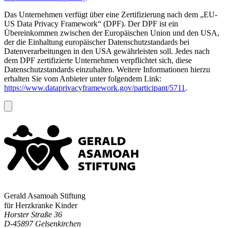
Das Unternehmen verfügt über eine Zertifizierung nach dem „EU-
US Data Privacy Framework“ (DPF). Der DPF ist ein
Übereinkommen zwischen der Europäischen Union und den USA,
der die Einhaltung europäischer Datenschutzstandards bei
Datenverarbeitungen in den USA gewährleisten soll. Jedes nach
dem DPF zertifizierte Unternehmen verpflichtet sich, diese
Datenschutzstandards einzuhalten. Weitere Informationen hierzu
erhalten Sie vom Anbieter unter folgendem Link:
https://www.dataprivacyframework.gov/participant/5711
.
Gerald Asamoah Stiftung
für Herzkranke Kinder
Horster Straße 36
D-45897 Gelsenkirchen