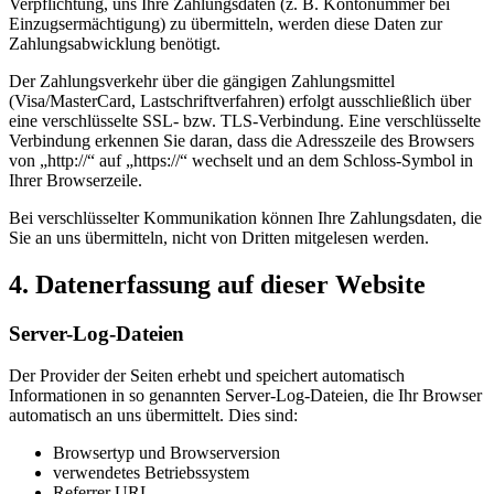
Verpflichtung, uns Ihre Zahlungsdaten (z. B. Kontonummer bei
Einzugsermächtigung) zu übermitteln, werden diese Daten zur
Zahlungsabwicklung benötigt.
Der Zahlungsverkehr über die gängigen Zahlungsmittel
(Visa/MasterCard, Lastschriftverfahren) erfolgt ausschließlich über
eine verschlüsselte SSL- bzw. TLS-Verbindung. Eine verschlüsselte
Verbindung erkennen Sie daran, dass die Adresszeile des Browsers
von „http://“ auf „https://“ wechselt und an dem Schloss-Symbol in
Ihrer Browserzeile.
Bei verschlüsselter Kommunikation können Ihre Zahlungsdaten, die
Sie an uns übermitteln, nicht von Dritten mitgelesen werden.
4. Datenerfassung auf dieser Website
Server-Log-Dateien
Der Provider der Seiten erhebt und speichert automatisch
Informationen in so genannten Server-Log-Dateien, die Ihr Browser
automatisch an uns übermittelt. Dies sind:
Browsertyp und Browserversion
verwendetes Betriebssystem
Referrer URL